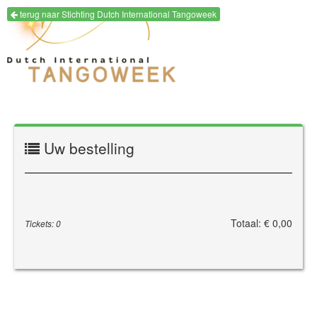
terug naar Stichting Dutch International Tangoweek
Uw bestelling
Totaal: € 0,00
Tickets: 0