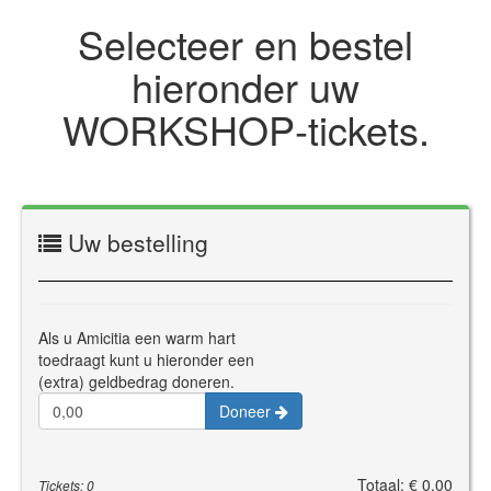
Selecteer en bestel
hieronder uw
WORKSHOP‑tickets.
Uw bestelling
Als u Amicitia een warm hart
toedraagt kunt u hieronder een
(extra) geldbedrag doneren.
Doneer
Totaal: € 0,00
Tickets: 0