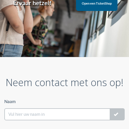
Ervaar hetzelf
Open een TicketShop
Neem contact met ons op!
Naam