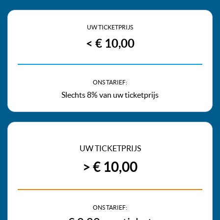
UW TICKETPRIJS
< € 10,00
ONS TARIEF:
Slechts 8% van uw ticketprijs
UW TICKETPRIJS
> € 10,00
ONS TARIEF: