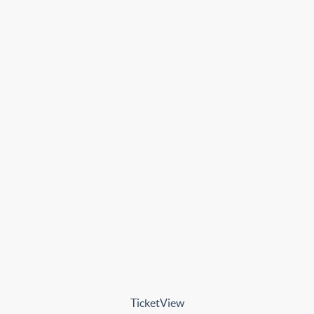
TicketView