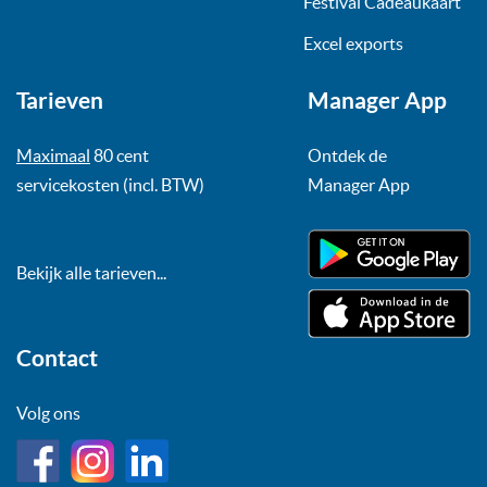
Festival Cadeaukaart
Excel exports
Tarieven
Manager App
Maximaal
80 cent
Ontdek de
servicekosten (incl. BTW)
Manager App
Bekijk alle tarieven...
Contact
Volg ons