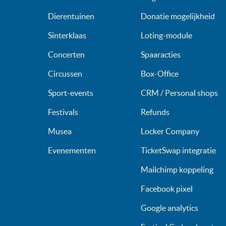
Dierentuinen
Donatie mogelijkheid
Sinterklaas
Loting-module
Concerten
Spaaracties
Circussen
Box-Office
Sport-events
CRM / Personal shops
Festivals
Refunds
Musea
Locker Company
Evenementen
TicketSwap integratie
Mailchimp koppeling
Facebook pixel
Google analytics