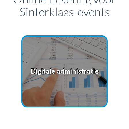
Sinterklaas-events
Digitale administratie