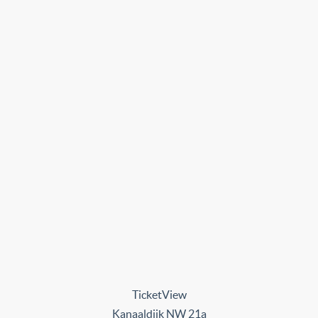
TicketView
Kanaaldijk NW 21a