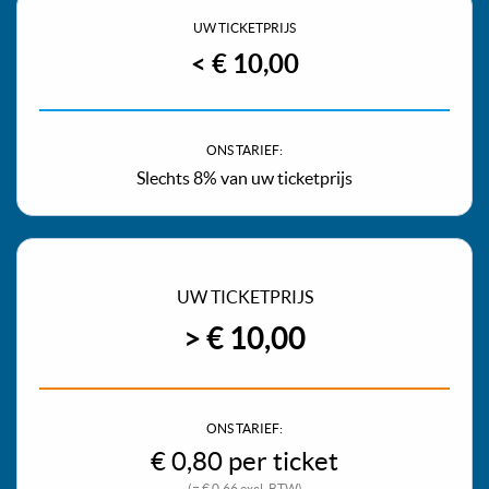
UW TICKETPRIJS
< € 10,00
ONS TARIEF:
Slechts 8% van uw ticketprijs
UW TICKETPRIJS
> € 10,00
ONS TARIEF:
€ 0,80 per ticket
(= € 0,66 excl. BTW)