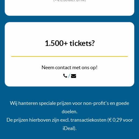
1.500+ tickets?
Neem contact met ons op!
/
Wij hanteren speciale prijzen voor non-profit's en goede
doelen.
De prijzen hierboven zijn excl. transactiekosten (€ 0,29 voor
iDeal).