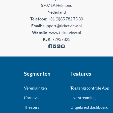
5707 LA Helmond
Nederland
Telefoon:
+31 (0)85 782 75 30
Email:
support@ticketview.nl
Website:
www.ticketview.nl
KvK:
72937823
Segmenten
Features
Verenigingen
Toegangscontrole App
Carnaval
Live streaming
Theaters
Uitgebreid dashboard