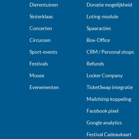
Dierentuinen
Donatie mogelijkheid
Sinterklaas
Loting-module
Concerten
Spaaracties
Circussen
Box-Office
Sport-events
CRM / Personal shops
Festivals
Refunds
Musea
Locker Company
Evenementen
TicketSwap integratie
Mailchimp koppeling
Facebook pixel
Google analytics
Festival Cadeaukaart