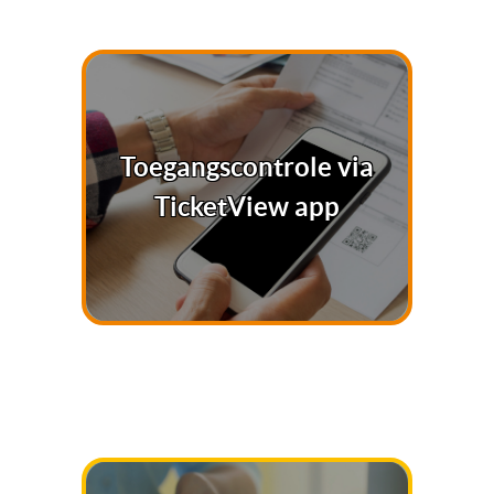
Toegangscontrole via
TicketView app